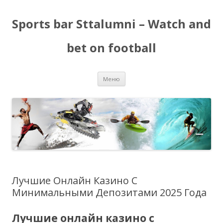
Sports bar Sttalumni – Watch and
bet on football
Меню
Към съдържанието
Лучшие Онлайн Казино С
Минимальными Депозитами 2025 Года
Лучшие онлайн казино с