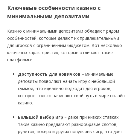
Ключевые особенности казино с
минимальными депозитами
Казино с минимальными депозитами обладают рядом
особенностей, которые делают их привлекательными
для игроков с ограниченным бюджетом. Вот несколько
ключевых характеристик, которые отличают такие
платформы:
Доступность для новичков
– минимальные
депозиты позволяют начать игру с небольшой
суммой, что идеально подходит для игроков,
которые только начинают свой путь в мире онлайн-
казино.
Большой выбор игр
– даже при низких ставках,
такие казино предлагают разнообразие слотов,
рулеток, покера и других популярных игр, что дает