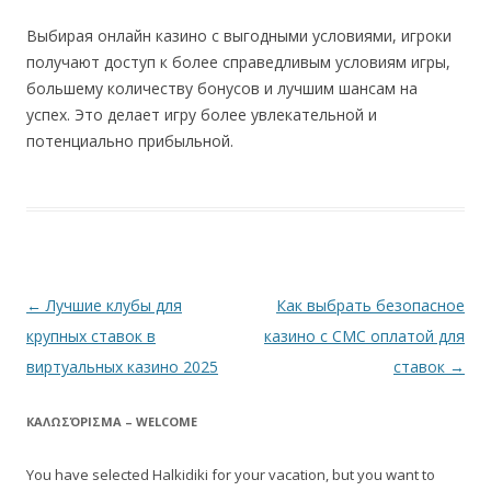
Выбирая онлайн казино с выгодными условиями, игроки
получают доступ к более справедливым условиям игры,
большему количеству бонусов и лучшим шансам на
успех. Это делает игру более увлекательной и
потенциально прибыльной.
Навигация в публикациите
←
Лучшие клубы для
Как выбрать безопасное
крупных ставок в
казино с СМС оплатой для
виртуальных казино 2025
ставок
→
КΑΛΩΣΌΡΙΣΜΑ – WELCOME
You have selected Halkidiki for your vacation, but you want to