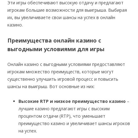
Эти игры обеспечивают высокую отдачу и предлагают
игрокам большие возможности для выигрыша. Выбирая
их, вы увеличиваете свои шансы на успех в онлайн
казино.
Преимущества онлайн казино с
выгодными условиями для игры
Онлайн казино с выгодными условиями предоставляют
игрокам множество преимуществ, которые могут
существенно улучшить игровой процесс и повысить
шансы на выигрыш. Вот основные из них:
Высокие RTP и низкое преимущество казино
–
лучшие казино предлагают игры с высоким
процентом отдачи (RTP), что уменьшает
преимущество казино и увеличивает шансы игроков
на успех.