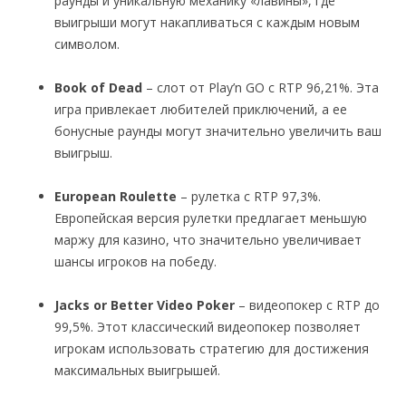
раунды и уникальную механику «лавины», где
выигрыши могут накапливаться с каждым новым
символом.
Book of Dead
– слот от Play’n GO с RTP 96,21%. Эта
игра привлекает любителей приключений, а ее
бонусные раунды могут значительно увеличить ваш
выигрыш.
European Roulette
– рулетка с RTP 97,3%.
Европейская версия рулетки предлагает меньшую
маржу для казино, что значительно увеличивает
шансы игроков на победу.
Jacks or Better Video Poker
– видеопокер с RTP до
99,5%. Этот классический видеопокер позволяет
игрокам использовать стратегию для достижения
максимальных выигрышей.