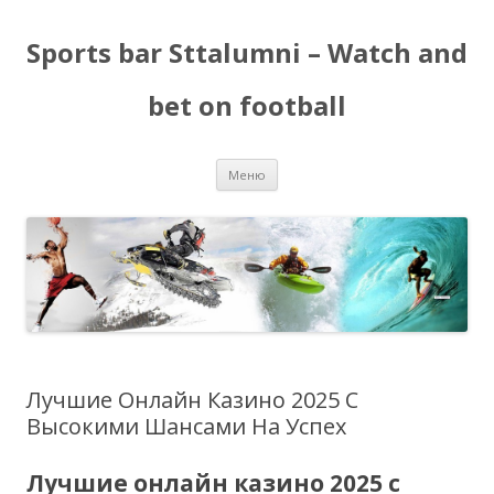
Sports bar Sttalumni – Watch and
bet on football
Меню
Към съдържанието
Лучшие Онлайн Казино 2025 С
Высокими Шансами На Успех
Лучшие онлайн казино 2025 с