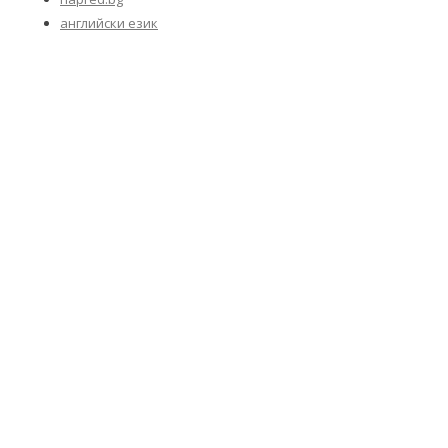
английски език