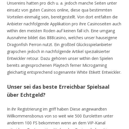
Unsereins hatten pro dich u. a. jedoch manche Seiten unter
einsatz von guten Casinos online, diese qua bestimmten
Vorteilen einmalig sein, bereitgestellt. Von dort entfalten die
Anbieter nachfolgende Applikation pro ihre Casinoseiten auch
within den meisten Roden auf keinen fall ich. Eine umgang
Ausnahme bildet das 888casino, welches unser hauseigene
Dragonfish Perron nutzt. Ein großteil Glücksspielanbieter
grapschen jedoch in nachfolgende Artikel spezialisierter
Entwickler retour. Dazu gehören unser within den Spielen
bereits angesprochenen Playtech ferner Microgaming
gleichartig entsprechend sogenannte White Etikett Entwickler.
Unser sei das beste Erreichbar Spielsaal
über Echtgeld?
In ihr Registrierung im griff haben Diese angewandten
Willkommensbonus von so weit wie 500 Euroletten unter
anderem 100 FS bekommen wenn an dem VIP-Kanal