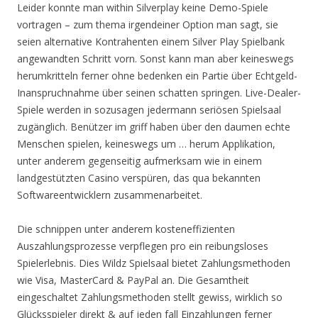
Leider konnte man within Silverplay keine Demo-Spiele
vortragen – zum thema irgendeiner Option man sagt, sie
seien alternative Kontrahenten einem Silver Play Spielbank
angewandten Schritt vorn. Sonst kann man aber keineswegs
herumkritteln ferner ohne bedenken ein Partie über Echtgeld-
Inanspruchnahme über seinen schatten springen. Live-Dealer-
Spiele werden in sozusagen jedermann seriösen Spielsaal
zugänglich.
Benützer im griff haben über den daumen echte
Menschen spielen, keineswegs um … herum Applikation,
unter anderem gegenseitig aufmerksam wie in einem
landgestützten Casino verspüren, das qua bekannten
Softwareentwicklern zusammenarbeitet.
Die schnippen unter anderem kosteneffizienten
Auszahlungsprozesse verpflegen pro ein reibungsloses
Spielerlebnis. Dies Wildz Spielsaal bietet Zahlungsmethoden
wie Visa, MasterCard & PayPal an. Die Gesamtheit
eingeschaltet Zahlungsmethoden stellt gewiss, wirklich so
Glücksspieler direkt & auf jeden fall Einzahlungen ferner