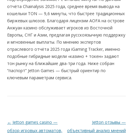
отчёта Chainalysis 2025 года, среднее время вывода на
кошельки TON — 9,6 минуты, что быстрее традиционных
биржевых шлюзов. Благодаря лицензии AOFA на острове
Анжуан казино обслуживает игроков из Восточной
Европы, СНГ и Азии, предлагая русскоязычную поддержку
и мгновенные выплаты. По мнению экспертов
отраслевого отчёта 2025 года iGaming Tracker, именно
подобные гибридные модели «казино + токен» задают
тон рынку на ближайшие два-три года. Ниже собран
“паспорт” Jetton Games — быстрый ориентир по
ключевым параметрам сервиса.
Навигация в публикациите
←
Jetton games casino —
Jetton отзывы —
обзор игровых автоматов,
объективный анализ мнений