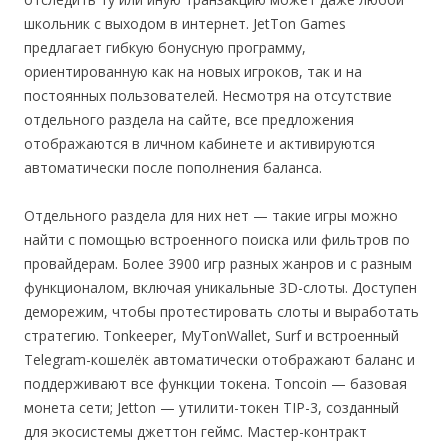
школьник с выходом в интернет. JetTon Games
предлагает гибкую бонусную программу,
ориентированную как на новых игроков, так и на
постоянных пользователей. Несмотря на отсутствие
отдельного раздела на сайте, все предложения
отображаются в личном кабинете и активируются
автоматически после пополнения баланса.
Отдельного раздела для них нет — такие игры можно
найти с помощью встроенного поиска или фильтров по
провайдерам. Более 3900 игр разных жанров и с разным
функционалом, включая уникальные 3D-слоты. Доступен
деморежим, чтобы протестировать слоты и выработать
стратегию. Tonkeeper, MyTonWallet, Surf и встроенный
Telegram-кошелёк автоматически отображают баланс и
поддерживают все функции токена. Toncoin — базовая
монета сети; Jetton — утилити-токен TIP-3, созданный
для экосистемы джеттон геймс. Мастер-контракт