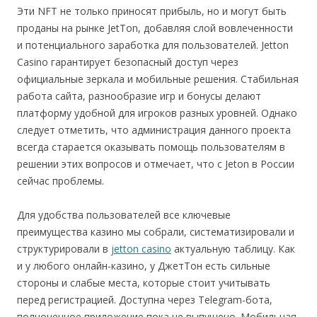
Эти NFT не только приносят прибыль, но и могут быть
проданы на рынке JetTon, добавляя слой вовлеченности
и потенциального заработка для пользователей. Jetton
Casino гарантирует безопасный доступ через
официальные зеркала и мобильные решения. Стабильная
работа сайта, разнообразие игр и бонусы делают
платформу удобной для игроков разных уровней. Однако
следует отметить, что администрация данного проекта
всегда старается оказывать помощь пользователям в
решении этих вопросов и отмечает, что с Jeton в России
сейчас проблемы.
Для удобства пользователей все ключевые
преимущества казино мы собрали, систематизировали и
структурировали в
jetton casino
актуальную таблицу. Как
и у любого онлайн-казино, у ДжетТон есть сильные
стороны и слабые места, которые стоит учитывать
перед регистрацией. Доступна через Telegram-бота,
полноценное приложение пока не выпущено. Мобильная