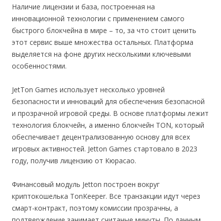
Наличие лицензии и база, построенная на
инновационной технологии с применением самого
быстрого блокчейна в мире – то, за что стоит ценить
этот сервис выше множества остальных. Платформа
выделяется на фоне других несколькими ключевыми
особенностями.
JetTon Games использует несколько уровней
безопасности и инноваций для обеспечения безопасной
и прозрачной игровой среды. В основе платформы лежит
технология блокчейн, а именно блокчейн TON, который
обеспечивает децентрализованную основу для всех
игровых активностей. Jetton Games стартовало в 2023
году, получив лицензию от Кюрасао.
Финансовый модуль Jetton построен вокруг
криптокошелька TonKeeper. Все транзакции идут через
смарт-контракт, поэтому комиссии прозрачны, а
подтверждение занимает считаные минуты. По данным