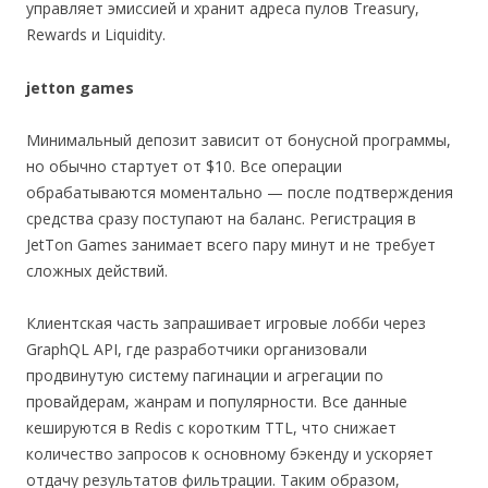
управляет эмиссией и хранит адреса пулов Treasury,
Rewards и Liquidity.
jetton games
Минимальный депозит зависит от бонусной программы,
но обычно стартует от $10. Все операции
обрабатываются моментально — после подтверждения
средства сразу поступают на баланс. Регистрация в
JetTon Games занимает всего пару минут и не требует
сложных действий.
Клиентская часть запрашивает игровые лобби через
GraphQL API, где разработчики организовали
продвинутую систему пагинации и агрегации по
провайдерам, жанрам и популярности. Все данные
кешируются в Redis с коротким TTL, что снижает
количество запросов к основному бэкенду и ускоряет
отдачу результатов фильтрации. Таким образом,