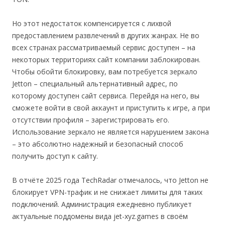
Но этот недостаток компенсируется с лихвой
предоставлением развлечений в других жанрах. Не во
всех странах рассматриваемый сервис доступен – на
некоторых территориях сайт компании заблокирован.
Чтобы обойти блокировку, вам потребуется зеркало
Jetton – специальный альтернативный адрес, по
которому доступен сайт сервиса. Перейдя на него, вы
сможете войти в свой аккаунт и приступить к игре, а при
отсутствии профиля – зарегистрировать его.
Использование зеркало не является нарушением закона
– это абсолютно надежный и безопасный способ
получить доступ к сайту.
В отчёте 2025 года TechRadar отмечалось, что Jetton не
блокирует VPN-трафик и не снижает лимиты для таких
подключений. Администрация ежедневно публикует
актуальные поддомены вида jet-xyz.games в своём