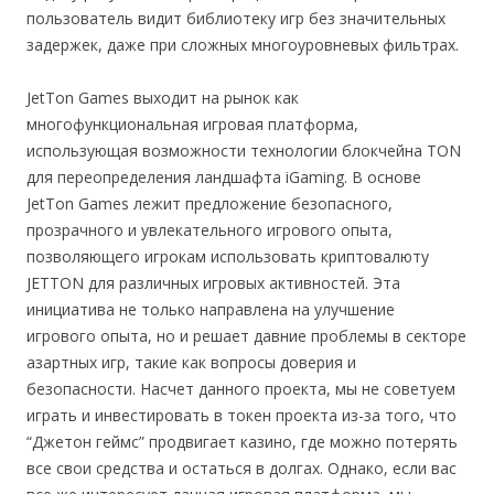
пользователь видит библиотеку игр без значительных
задержек, даже при сложных многоуровневых фильтрах.
JetTon Games выходит на рынок как
многофункциональная игровая платформа,
использующая возможности технологии блокчейна TON
для переопределения ландшафта iGaming. В основе
JetTon Games лежит предложение безопасного,
прозрачного и увлекательного игрового опыта,
позволяющего игрокам использовать криптовалюту
JETTON для различных игровых активностей. Эта
инициатива не только направлена на улучшение
игрового опыта, но и решает давние проблемы в секторе
азартных игр, такие как вопросы доверия и
безопасности. Насчет данного проекта, мы не советуем
играть и инвестировать в токен проекта из-за того, что
“Джетон геймс” продвигает казино, где можно потерять
все свои средства и остаться в долгах. Однако, если вас